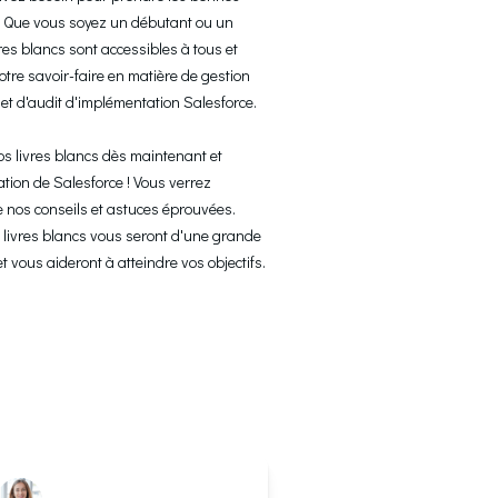
s. Que vous soyez un débutant ou un 
es blancs sont accessibles à tous et 
tre savoir-faire en matière de gestion 
et d'audit d'implémentation Salesforce.

os livres blancs dès maintenant et 
tion de Salesforce ! Vous verrez 
e nos conseils et astuces éprouvées. 
ivres blancs vous seront d'une grande 
et vous aideront à atteindre vos objectifs.