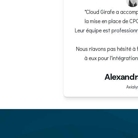
"Cloud Girafe a accom
la mise en place de CP
Leur équipe est professionne
Nous n'avons pas hésité à 
à eux pour l'intégratio
Alexandr
Axialy