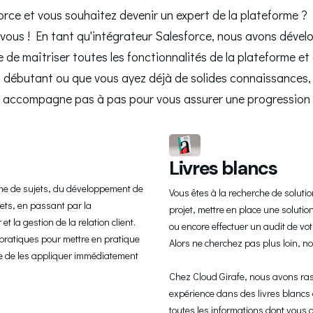
rce et vous souhaitez devenir un expert de la plateforme ? 
ur vous ! En tant qu'intégrateur Salesforce, nous avons dév
de maîtriser toutes les fonctionnalités de la plateforme e
 débutant ou que vous ayez déjà de solides connaissances, 
 accompagne pas à pas pour vous assurer une progression r
Livres blancs
e de sujets, du développement de 
Vous êtes à la recherche de solutio
ets, en passant par la 
projet, mettre en place une solutio
et la gestion de la relation client. 
ou encore effectuer un audit de vot
ratiques pour mettre en pratique 
Alors ne cherchez pas plus loin, nos
e de les appliquer immédiatement 
Chez Cloud Girafe, nous avons rass
expérience dans des livres blancs c
toutes les informations dont vous 