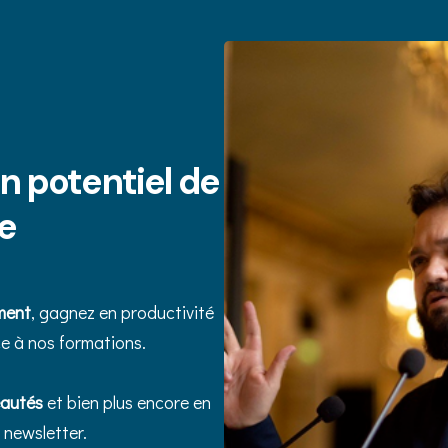
in potentiel de
ce
ment
, gagnez en productivité
e à nos formations.
eautés
et bien plus encore en
 newsletter.