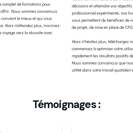
e complet de formations pour 
décisions et atteindre vos objectif
 offrir. Nous sommes convaincus 
professionnel expérimenté, nos livr
convient le mieux et qui vous 
vous permettent de bénéficier de no
. Alors n'attendez plus, inscrivez-
de projet, de mise en place de CPQ 
voyage vers la réussite avec 
Alors n'hésitez plus, téléchargez n
commencez à optimiser votre utilisa
rapidement les résultats positifs d
Nous sommes convaincus que nos l
utilité dans votre travail quotidien 
Témoignages :