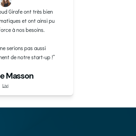
oud Girafe ont très bien
matiques et ont ainsi pu
orce à nos besoins.
ne serions pas aussi
ment de notre start-up !”
le Masson
Livi