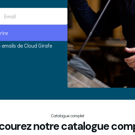
rire
 emails de Cloud Girafe
Catalogue complet
courez notre catalogue com